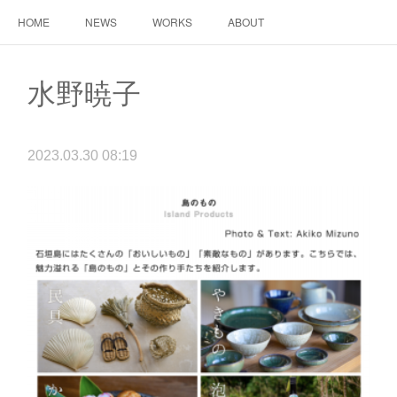
HOME
NEWS
WORKS
ABOUT
水野暁子
2023.03.30 08:19